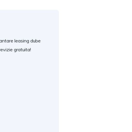
inantare leasing dube
revizie gratuita!