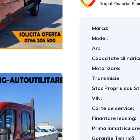
Marca:
Model:
An:
Capacitate cilindric
Motorizare:
Transmisie:
Stoc Propriu sau St
VIN:
Carte de service:
Finantare leasing:
Prima Înmatriculare
Garanție Tehnică: