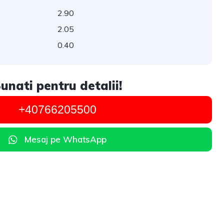
2.90
2.05
0.40
unati pentru detalii!
+40766205500
Mesaj pe WhatsApp