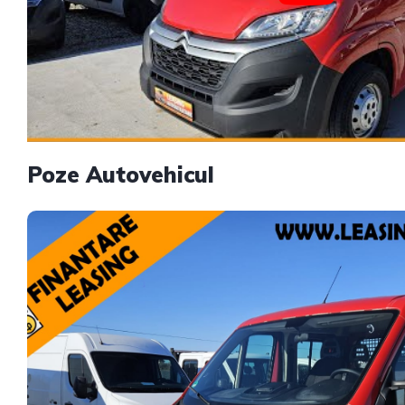
Poze Autovehicul