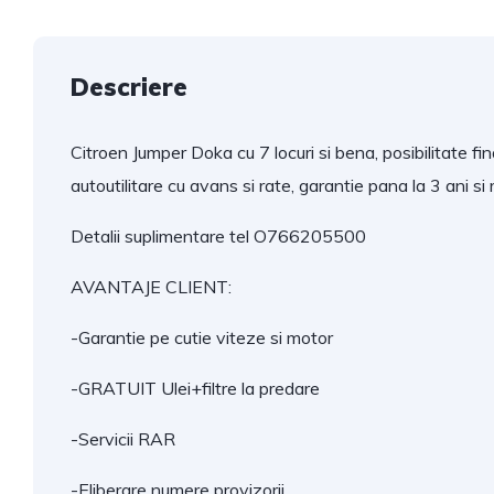
Descriere
Citroen Jumper Doka cu 7 locuri si bena, posibilitate f
autoutilitare cu avans si rate, garantie pana la 3 ani si 
Detalii suplimentare tel O766205500
AVANTAJE CLIENT:
-Garantie pe cutie viteze si motor
-GRATUIT Ulei+filtre la predare
-Servicii RAR
-Eliberare numere provizorii