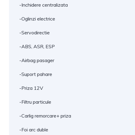
-Inchidere centralizata
-Oglinzi electrice
-Servodirectie
-ABS, ASR, ESP
-Airbag pasager
-Suport pahare
-Priza 12V
-Filtru particule
-Carlig remorcare+ priza
-Foi arc duble