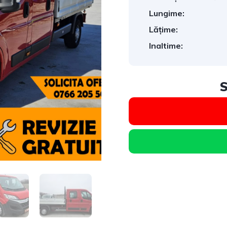
Lungime:
Lățime:
Inaltime:
S