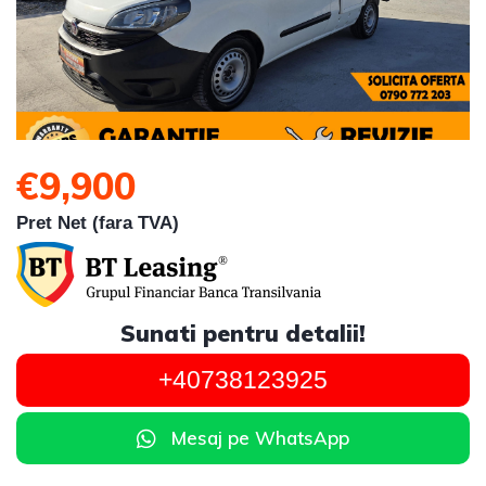
€9,900
Pret Net (fara TVA)
Sunati pentru detalii!
+40738123925
Mesaj pe WhatsApp