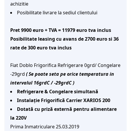
achizitie
Posibilitate livrare la sediul clientului
Pret 9900 euro + TVA = 11979 euro tva inclus
Posibilitate leasing cu avans de 2700 euro si 36
rate de 300 euro tva inclus
Fiat Doblo Frigorifica Refrigerare 0grd/ Congelare
-29grd
( Se poate seta pe orice temperatura in
intervalul 16grdC / -29grdC )
Refrigerare & Congelare simultană
Instalație Frigorifică Carrier XARIOS 200
Dotată cu priză externă pentru alimentare
la 220V
Prima Inmatriculare 25.03.2019