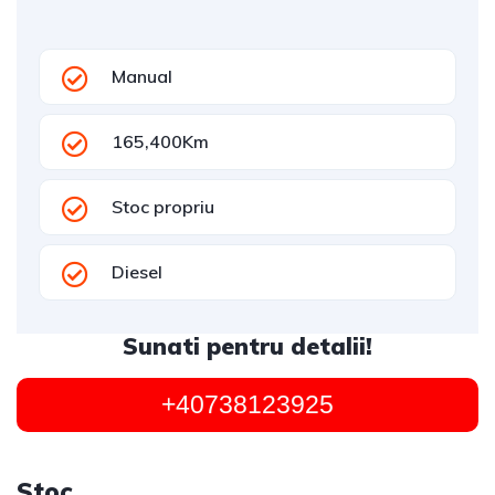
Manual
165,400Km
Stoc propriu
Diesel
Sunati pentru detalii!
+40738123925
Stoc