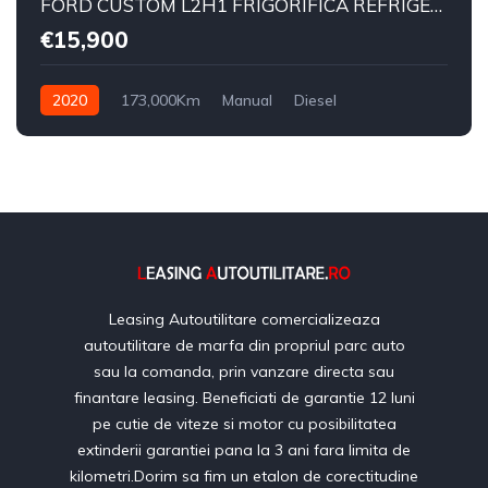
FORD CUSTOM L2H1 FRIGORIFICA REFRIGERARE/CONGELARE
€15,900
2020
173,000Km
Manual
Diesel
Leasing Autoutilitare comercializeaza
autoutilitare de marfa din propriul parc auto
sau la comanda, prin vanzare directa sau
finantare leasing. Beneficiati de garantie 12 luni
pe cutie de viteze si motor cu posibilitatea
extinderii garantiei pana la 3 ani fara limita de
kilometri.Dorim sa fim un etalon de corectitudine