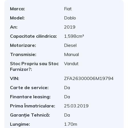
Marca:
Fiat
Model:
Doblo
An:
2019
Capacitate cilindrica:
1,598cm³
Motorizare:
Diesel
Transmisie:
Manual
Stoc Propriu sau Stoc
Vandut
Furnizor?:
VIN:
ZFA26300006M19794
Carte de service:
Da
Finantare leasing:
Da
Prima Înmatriculare:
25.03.2019
Garanție Tehnică:
Da
Lungime:
1.70m