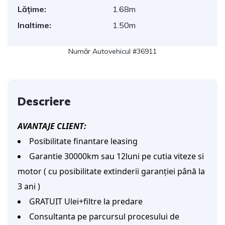
Lățime:
1.68m
Inaltime:
1.50m
Număr Autovehicul #36911
Descriere
AVANTAJE CLIENT:
Posibilitate finantare leasing
Garantie 30000km sau 12luni pe cutia viteze si
motor ( cu posibilitate extinderii garanției până la
3 ani )
GRATUIT Ulei+filtre la predare
Consultanta pe parcursul procesului de