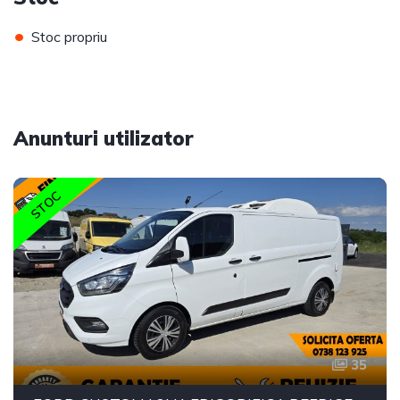
•
Stoc propriu
Anunturi utilizator
STOC
35