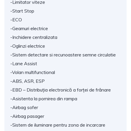
-Limitator viteze
-Start Stop
-ECO
-Geamuri electrice
-Inchidere centralizata
-Oglinzi electrice
-Sistem detectare si recunoastere semne circulatie
-Lane Assist
-Volan multifunctional
-ABS, ASR, ESP
-EBD – Distribuția electronică a forței de frânare
-Asistenta la pornirea din rampa
-Airbag sofer
-Airbag pasager
-Sistem de iluminare pentru zona de incarcare