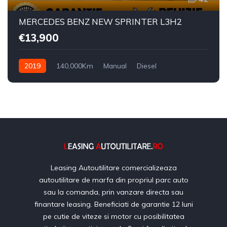
MERCEDES BENZ NEW SPRINTER L3H2
€13,900
2019
140,000Km
Manual
Diesel
Leasing Autoutilitare comercializeaza
autoutilitare de marfa din propriul parc auto
sau la comanda, prin vanzare directa sau
finantare leasing. Beneficiati de garantie 12 luni
pe cutie de viteze si motor cu posibilitatea