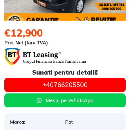
€12,900
Pret Net (fara TVA)
Sunati pentru detalii!
+40766205500
Mesaj pe WhatsApp
Marca:
Fiat