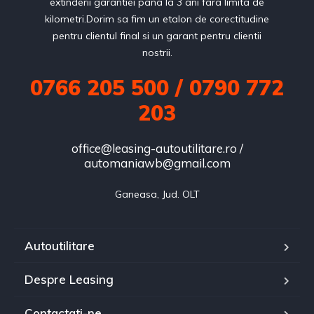
extinderii garantiei pana la 3 ani fara limita de
kilometri.Dorim sa fim un etalon de corectitudine
pentru clientul final si un garant pentru clientii
nostrii.
0766 205 500 / 0790 772
203
office@leasing-autoutilitare.ro /
automaniawb@gmail.com
Ganeasa, Jud. OLT
Autoutilitare
Despre Leasing
Contactati-ne