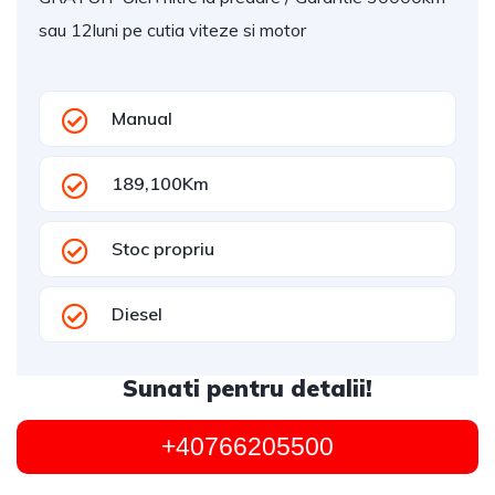
sau 12luni pe cutia viteze si motor
Manual
189,100Km
Stoc propriu
Diesel
Sunati pentru detalii!
+40766205500