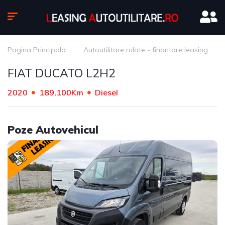
Pagina Principala
Autoutilitare rulate - finantare leasing
FIAT DUCATO L2H2
2020
189,100Km
Diesel
Poze Autovehicul