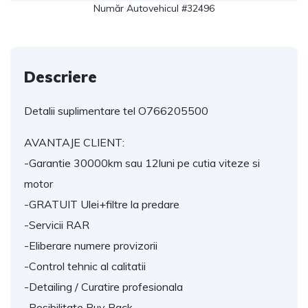
Număr Autovehicul #32496
Descriere
Detalii suplimentare tel O766205500
AVANTAJE CLIENT:
-Garantie 30000km sau 12luni pe cutia viteze si
motor
-GRATUIT Ulei+filtre la predare
-Servicii RAR
-Eliberare numere provizorii
-Control tehnic al calitatii
-Detailing / Curatire profesionala
-Posibilitate Buy Back