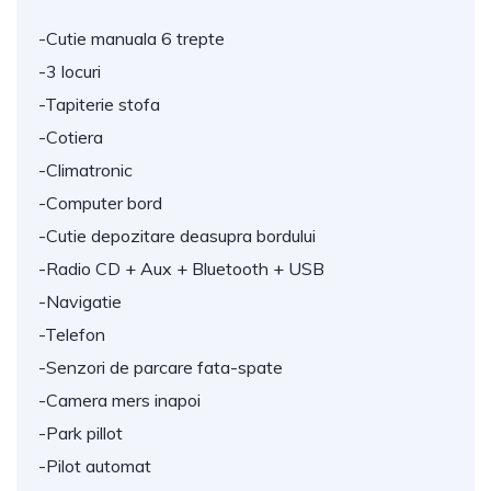
-Cutie manuala 6 trepte
-3 locuri
-Tapiterie stofa
-Cotiera
-Climatronic
-Computer bord
-Cutie depozitare deasupra bordului
-Radio CD + Aux + Bluetooth + USB
-Navigatie
-Telefon
-Senzori de parcare fata-spate
-Camera mers inapoi
-Park pillot
-Pilot automat