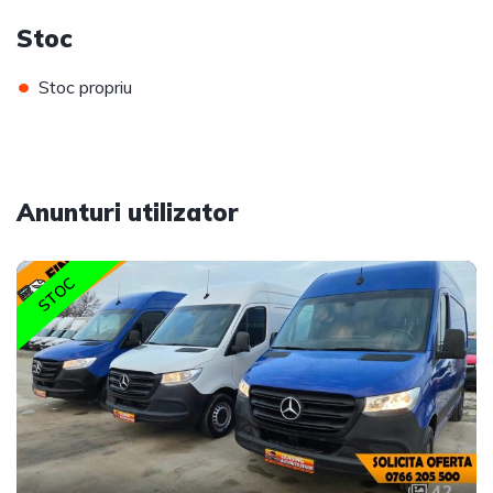
Stoc
•
Stoc propriu
Anunturi utilizator
STOC
42