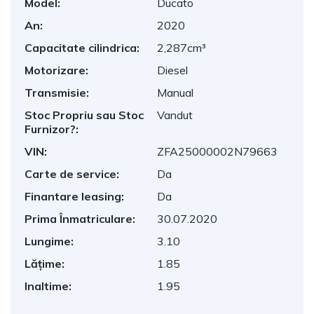
Model:
Ducato
An:
2020
Capacitate cilindrica:
2,287cm³
Motorizare:
Diesel
Transmisie:
Manual
Stoc Propriu sau Stoc
Vandut
Furnizor?:
VIN:
ZFA25000002N79663
Carte de service:
Da
Finantare leasing:
Da
Prima Înmatriculare:
30.07.2020
Lungime:
3.10
Lățime:
1.85
Inaltime:
1.95