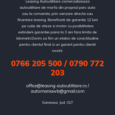
Leasing Autoutilitare comercializeaza
autoutilitare de marfa din propriul parc auto
sau la comanda, prin vanzare directa sau
finantare leasing. Beneficiati de garantie 12 luni
pe cutie de viteze si motor cu posibilitatea
extinderii garantiei pana la 3 ani fara limita de
kilometri.Dorim sa fim un etalon de corectitudine
pentru clientul final si un garant pentru clientii
nostrii.
0766 205 500 / 0790 772
203
office@leasing-autoutilitare.ro /
automaniawb@gmail.com
Ganeasa, Jud. OLT