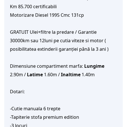
Km 85.700 certificabili
Motorizare Diesel 1995 Cmc 131cp
GRATUIT Ulei+filtre la predare / Garantie 
30000km sau 12luni pe cutia viteze si motor ( 
posibilitatea extinderii garanției până la 3 ani )
Dimensiune compartiment marfa: 
Lungime 
2.90m / 
Latime 
1.60m / 
Inaltime 
1.40m
Dotari:
-Cutie manuala 6 trepte
-Tapiterie stofa premium edition
-3 locuri