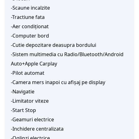
-Scaune incalzite
-Tractiune fata
-Aer condiționat
-Computer bord
-Cutie depozitare deasupra bordului
-Sistem multimedia cu Radio/Bluetooth/Android 
Auto+Apple Carplay
-Pilot automat
-Camera mers inapoi cu afișaj pe display
-Navigatie
-Limitator viteze
-Start Stop
-Geamuri electrice
-Inchidere centralizata
-Oglinzi electrice