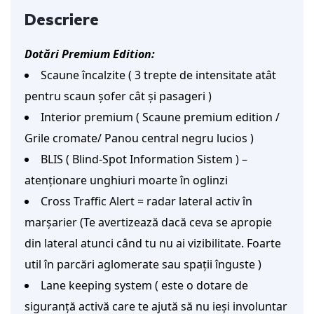
Descriere
Dotări Premium Edition:
Scaune încalzite ( 3 trepte de intensitate atât
pentru scaun șofer cât și pasageri )
Interior premium ( Scaune premium edition /
Grile cromate/ Panou central negru lucios )
BLIS ( Blind-Spot Information Sistem ) –
atenționare unghiuri moarte în oglinzi
Cross Traffic Alert = radar lateral activ în
marșarier (Te avertizează dacă ceva se apropie
din lateral atunci când tu nu ai vizibilitate. Foarte
util în parcări aglomerate sau spații înguste )
Lane keeping system ( este o dotare de
siguranță activă care te ajută să nu ieși involuntar