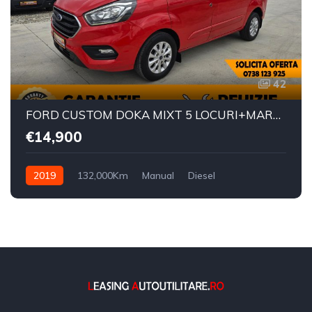
42
FORD CUSTOM DOKA MIXT 5 LOCURI+MARFA PREMIUM EDITION
€14,900
2019
132,000Km
Manual
Diesel