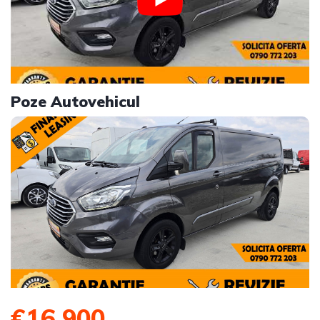
Poze Autovehicul
€16,900