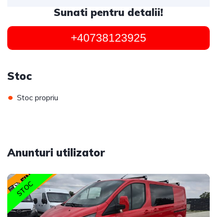
Sunati pentru detalii!
+40738123925
Stoc
•
Stoc propriu
Anunturi utilizator
STOC