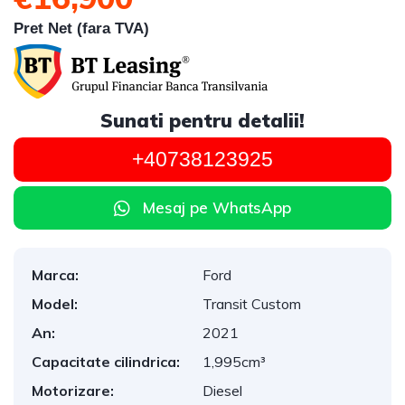
Pret Net (fara TVA)
Sunati pentru detalii!
+40738123925
Mesaj pe WhatsApp
Marca:
Ford
Model:
Transit Custom
An:
2021
Capacitate cilindrica:
1,995cm³
Motorizare:
Diesel