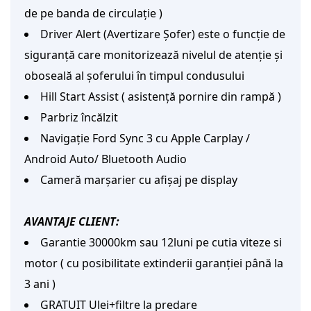
de pe banda de circulație )
Driver Alert (Avertizare Șofer) este o funcție de
siguranță care monitorizează nivelul de atenție și
oboseală al șoferului în timpul condusului
Hill Start Assist ( asistență pornire din rampă )
Parbriz încălzit
Navigație Ford Sync 3 cu Apple Carplay /
Android Auto/ Bluetooth Audio
Cameră marșarier cu afișaj pe display
AVANTAJE CLIENT:
Garantie 30000km sau 12luni pe cutia viteze si
motor ( cu posibilitate extinderii garanției până la
3 ani )
GRATUIT Ulei+filtre la predare