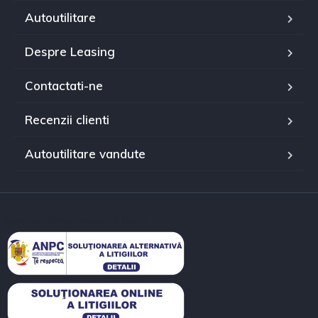
Autoutilitare
Despre Leasing
Contactati-ne
Recenzii clienti
Autoutilitare vandute
function l36wpf_anpc() { $html = '