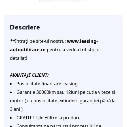
Descriere
**
Intrați pe site-ul nostru: 
www.leasing-
autoutilitare.ro
 pentru a vedea tot stocul 
detaliat!
AVANTAJE CLIENT:
Posibilitate finantare leasing
Garantie 30000km sau 12luni pe cutia viteze si
motor ( cu posibilitate extinderii garanției până la
3 ani )
GRATUIT Ulei+filtre la predare
Consultanta pe parcursul procesului de