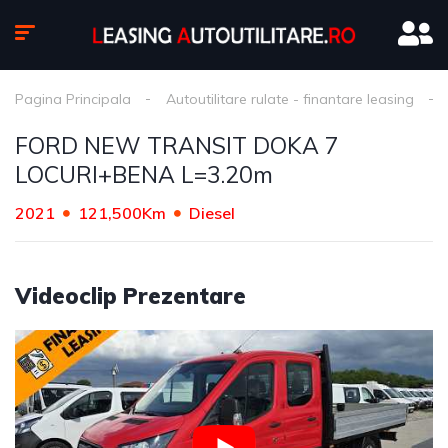
Pagina Principala
Autoutilitare rulate - finantare leasing
FORD NEW TRANSIT DOKA 7
LOCURI+BENA L=3.20m
2021
121,500Km
Diesel
Videoclip Prezentare