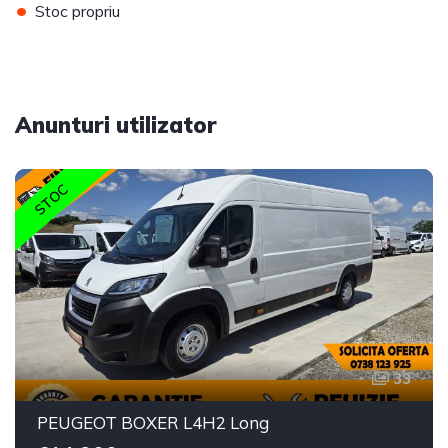
•
Stoc propriu
Anunturi utilizator
STOC
33
PEUGEOT BOXER L4H2 Long