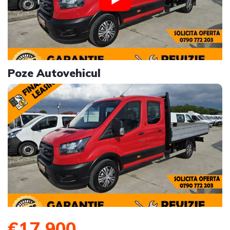
Poze Autovehicul
€17,900