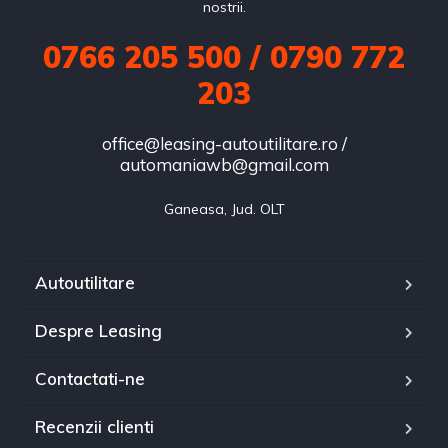
nostrii.
0766 205 500 / 0790 772
203
office@leasing-autoutilitare.ro /
automaniawb@gmail.com
Ganeasa, Jud. OLT
Autoutilitare
Despre Leasing
Contactati-ne
Recenzii clienti