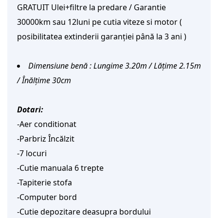
GRATUIT Ulei+filtre la predare / Garantie 
30000km sau 12luni pe cutia viteze si motor ( 
posibilitatea extinderii garanției până la 3 ani )
Dimensiune benă : Lungime 3.20m / Lățime 2.15m
/ Înălțime 30cm
Dotari:
-Aer conditionat
-Parbriz Încălzit
-7 locuri
-Cutie manuala 6 trepte
-Tapiterie stofa
-Computer bord
-Cutie depozitare deasupra bordului