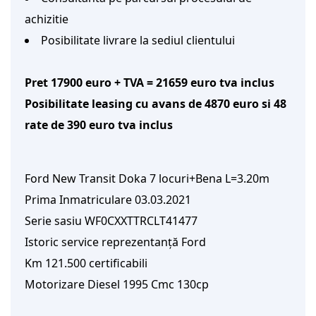
achizitie
Posibilitate livrare la sediul clientului
Pret 17900 euro + TVA = 21659 euro tva inclus
Posibilitate leasing cu avans de 4870 euro si 48 
rate de 390 euro tva inclus
Ford New Transit Doka 7 locuri+Bena L=3.20m
Prima Inmatriculare 03.03.2021
Serie sasiu WF0CXXTTRCLT41477
Istoric service reprezentanță Ford
Km 121.500 certificabili
Motorizare Diesel 1995 Cmc 130cp