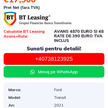
Pret Net (fara TVA)
AVANS 4870 EURO SI 48
Calculatie BT Leasing
RATE DE 390 EURO TVA
Avans+Rate:
INCLUS
Sunati pentru detalii!
+40738123925
Mesaj pe WhatsApp
Marca:
Ford
Model:
Transit
An:
2021