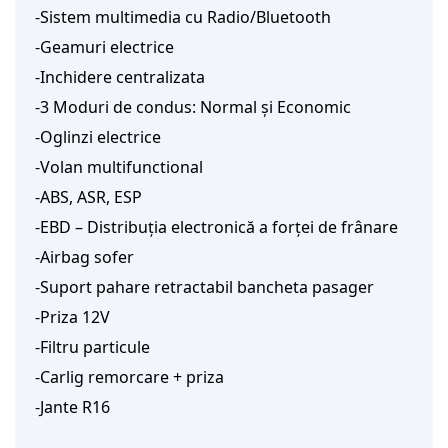
-Sistem multimedia cu Radio/Bluetooth
-Geamuri electrice
-Inchidere centralizata
-3 Moduri de condus: Normal și Economic
-Oglinzi electrice
-Volan multifunctional
-ABS, ASR, ESP
-EBD – Distribuția electronică a forței de frânare
-Airbag sofer
-Suport pahare retractabil bancheta pasager
-Priza 12V
-Filtru particule
-Carlig remorcare + priza
-Jante R16