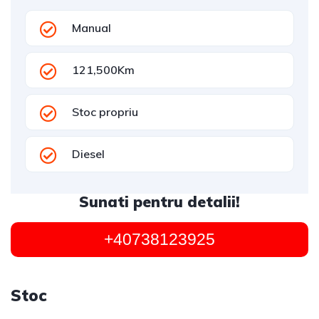
Manual
121,500Km
Stoc propriu
Diesel
Sunati pentru detalii!
+40738123925
Stoc