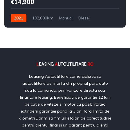
€14,900
2021
102,000Km
Manual
Diesel
Leasing Autoutilitare comercializeaza
autoutilitare de marfa din propriul parc auto
sau la comanda, prin vanzare directa sau
finantare leasing. Beneficiati de garantie 12 luni
pe cutie de viteze si motor cu posibilitatea
extinderii garantiei pana la 3 ani fara limita de
kilometri.Dorim sa fim un etalon de corectitudine
pentru clientul final si un garant pentru clientii