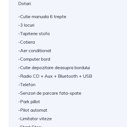
Dotari:
-Cutie manuala 6 trepte
-3 locuri
-Tapiterie stofa
-Cotiera
-Aer conditionat
-Computer bord
-Cutie depozitare deasupra bordului
-Radio CD + Aux + Bluetooth + USB
-Telefon
-Senzori de parcare fata-spate
-Park pillot
-Pilot automat
-Limitator viteze