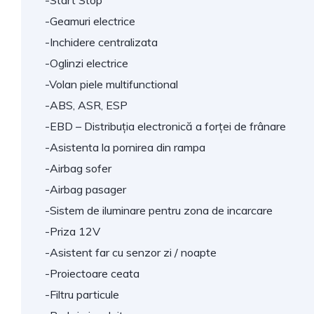
-Start Stop
-Geamuri electrice
-Inchidere centralizata
-Oglinzi electrice
-Volan piele multifunctional
-ABS, ASR, ESP
-EBD – Distribuția electronică a forței de frânare
-Asistenta la pornirea din rampa
-Airbag sofer
-Airbag pasager
-Sistem de iluminare pentru zona de incarcare
-Priza 12V
-Asistent far cu senzor zi / noapte
-Proiectoare ceata
-Filtru particule