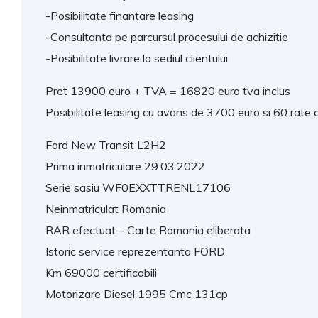
-Posibilitate finantare leasing
-Consultanta pe parcursul procesului de achizitie
-Posibilitate livrare la sediul clientului
Pret 13900 euro + TVA = 16820 euro tva inclus
Posibilitate leasing cu avans de 3700 euro si 60 rate 
Ford New Transit L2H2
Prima inmatriculare 29.03.2022
Serie sasiu WF0EXXTTRENL17106
Neinmatriculat Romania
RAR efectuat – Carte Romania eliberata
Istoric service reprezentanta FORD
Km 69000 certificabili
Motorizare Diesel 1995 Cmc 131cp