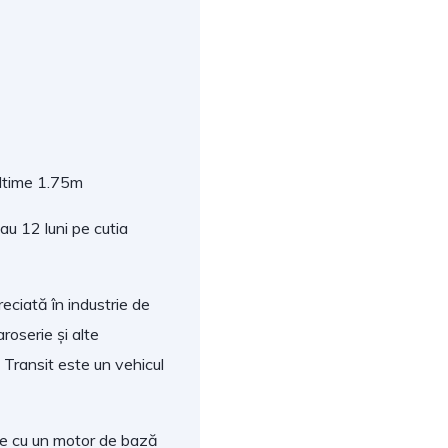
ltime 1.75m
u 12 luni pe cutia
eciată în industrie de
aroserie și alte
d Transit este un vehicul
ine cu un motor de bază