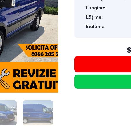
Lungime:
Lățime:
Inaltime:
S