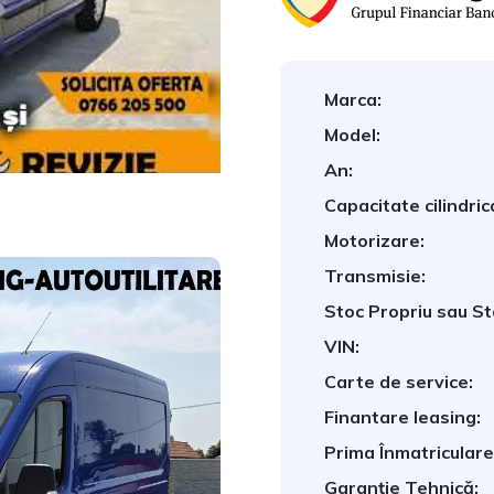
Marca:
Model:
An:
Capacitate cilindric
Motorizare:
Transmisie:
Stoc Propriu sau St
VIN:
Carte de service:
Finantare leasing:
Prima Înmatriculare
Garanție Tehnică: