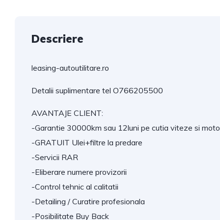
Descriere
leasing-autoutilitare.ro
Detalii suplimentare tel O766205500
AVANTAJE CLIENT:
-Garantie 30000km sau 12luni pe cutia viteze si moto
-GRATUIT Ulei+filtre la predare
-Servicii RAR
-Eliberare numere provizorii
-Control tehnic al calitatii
-Detailing / Curatire profesionala
-Posibilitate Buy Back