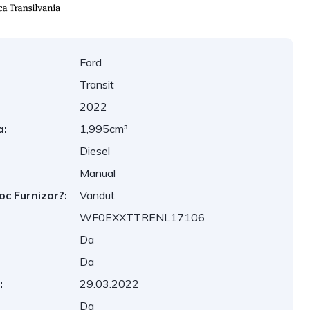
Ford
Transit
2022
a:
1,995cm³
Diesel
Manual
oc Furnizor?:
Vandut
WF0EXXTTRENL17106
Da
Da
:
29.03.2022
Da