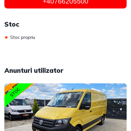
+40766205500
Stoc
•
Stoc propriu
Anunturi utilizator
STOC