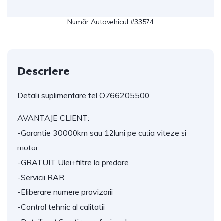
Număr Autovehicul #33574
Descriere
Detalii suplimentare tel O766205500
AVANTAJE CLIENT:
-Garantie 30000km sau 12luni pe cutia viteze si
motor
-GRATUIT Ulei+filtre la predare
-Servicii RAR
-Eliberare numere provizorii
-Control tehnic al calitatii