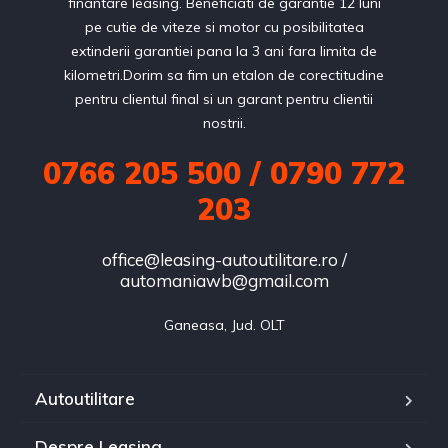
finantare leasing. Beneficiati de garantie 12 luni
pe cutie de viteze si motor cu posibilitatea
extinderii garantiei pana la 3 ani fara limita de
kilometri.Dorim sa fim un etalon de corectitudine
pentru clientul final si un garant pentru clientii
nostrii.
0766 205 500 / 0790 772
203
office@leasing-autoutilitare.ro /
automaniawb@gmail.com
Ganeasa, Jud. OLT
Autoutilitare
Despre Leasing