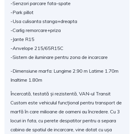
-Senzori parcare fata-spate
-Park pillot
-Usa culisanta stanga+dreapta
-Carlig remorcare+priza
-Jante R15
-Anvelope 215/65R15C
-Sistem de iluminare pentru zona de incarcare
-Dimensiune marfa: Lungime 2.90 m Latime 1.70m
Inaltime 1.80m
Încercată, testată și rezistentă, VAN-ul Transit
Custom este vehiculul funcțional pentru transport de
marfă în care milioane de oameni au încredere. Cu 3
locuri in fata, cu perete despatitor pentru a separa
cabina de spatiul de incarcare, vine dotat cu ușa