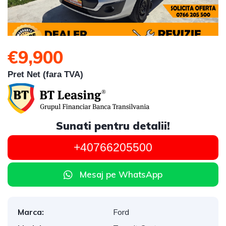
€9,900
Pret Net (fara TVA)
Sunati pentru detalii!
+40766205500
Mesaj pe WhatsApp
Marca:
Ford