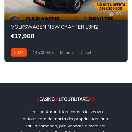
39
VOLKSWAGEN NEW CRAFTER L3H2
€17,900
2024
145,000Km
Manual
Diesel
Leasing Autoutilitare comercializeaza
autoutilitare de marfa din propriul parc auto
sau la comanda, prin vanzare directa sau