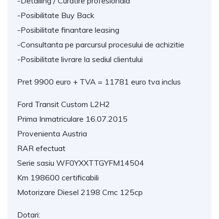
-Detailing / Curatire profesionala
-Posibilitate Buy Back
-Posibilitate finantare leasing
-Consultanta pe parcursul procesului de achizitie
-Posibilitate livrare la sediul clientului
Pret 9900 euro + TVA = 11781 euro tva inclus
Ford Transit Custom L2H2
Prima Inmatriculare 16.07.2015
Provenienta Austria
RAR efectuat
Serie sasiu WF0YXXTTGYFM14504
Km 198600 certificabili
Motorizare Diesel 2198 Cmc 125cp
Dotari: