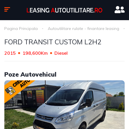
Pagina Principala
Autoutilitare rulate - finantare leasing
FORD TRANSIT CUSTOM L2H2
2015
198,600Km
Diesel
Poze Autovehicul