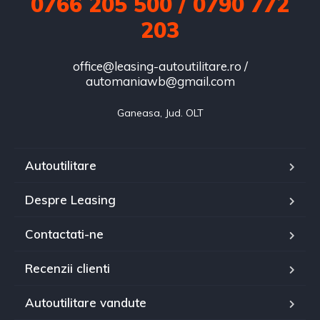
0766 205 500 / 0790 772
203
office@leasing-autoutilitare.ro /
automaniawb@gmail.com
Ganeasa, Jud. OLT
Autoutilitare
Despre Leasing
Contactati-ne
Recenzii clienti
Autoutilitare vandute