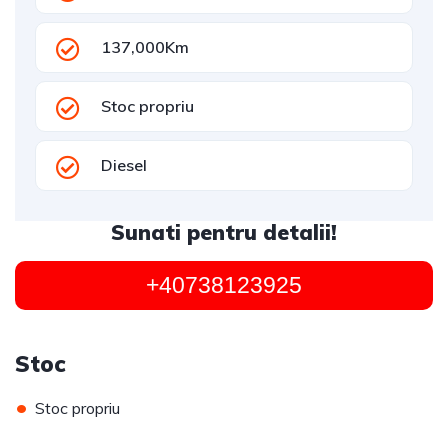
137,000Km
Stoc propriu
Diesel
Sunati pentru detalii!
+40738123925
Stoc
•
Stoc propriu