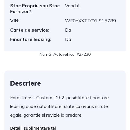
Stoc Propriu sau Stoc
Vandut
Furnizor?:
VIN:
WF0YXXTTGYLS15789
Carte de service:
Da
Finantare leasing:
Da
Număr Autovehicul #27230
Descriere
Ford Transit Custom L2h2, posibilitate finantare
leasing dube autoutilitare rulate cu avans si rate
egale, garantie si revizie la predare.
Detalii suplimentare tel