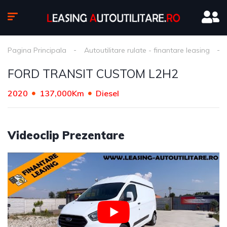
Pagina Principala
Autoutilitare rulate - finantare leasing
FORD TRANSIT CUSTOM L2H2
2020
137,000Km
Diesel
Videoclip Prezentare