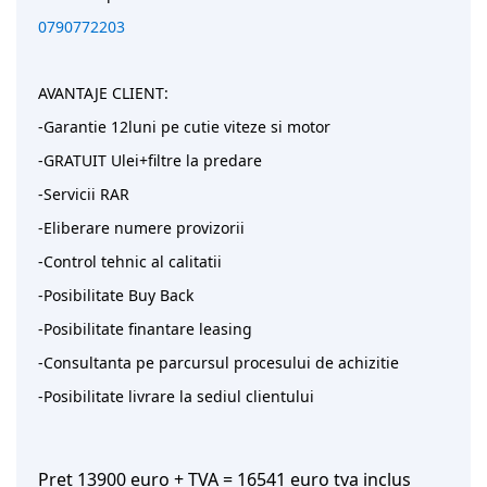
0790772203
AVANTAJE CLIENT:
-Garantie 12luni pe cutie viteze si motor
-GRATUIT Ulei+filtre la predare
-Servicii RAR
-Eliberare numere provizorii
-Control tehnic al calitatii
-Posibilitate Buy Back
-Posibilitate finantare leasing
-Consultanta pe parcursul procesului de achizitie
-Posibilitate livrare la sediul clientului
Pret 13900 euro + TVA = 16541 euro tva inclus