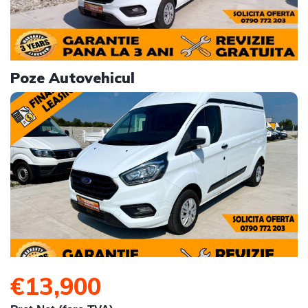
Poze Autovehicul
€13,900