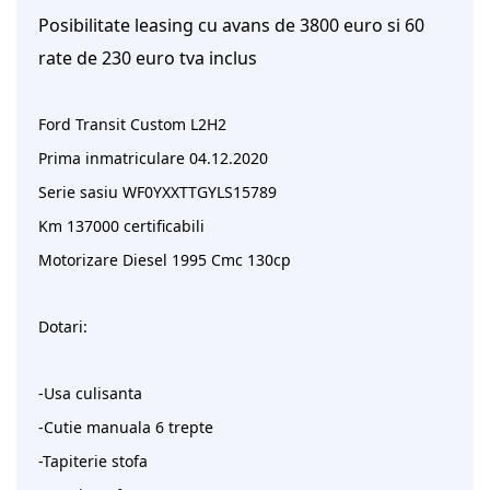
Posibilitate leasing cu avans de 3800 euro si 60
rate de 230 euro tva inclus
Ford Transit Custom L2H2
Prima inmatriculare 04.12.2020
Serie sasiu WF0YXXTTGYLS15789
Km 137000 certificabili
Motorizare Diesel 1995 Cmc 130cp
Dotari:
-Usa culisanta
-Cutie manuala 6 trepte
-Tapiterie stofa