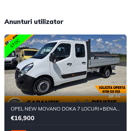
Anunturi utilizator
STOC
31
OPEL NEW MOVANO DOKA 7 LOCURI+BENA L=3.20m
€16,900