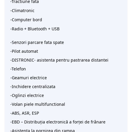
-Tractiune fata
-Climatronic
-Computer bord
-Radio + Bluetooth + USB
-Senzori parcare fata spate
-Pilot automat
-DISTRONIC- asistenta pentru pastrarea distantei
-Telefon
-Geamuri electrice
-Inchidere centralizata
-Oglinzi electrice
-Volan piele multifunctional
-ABS, ASR, ESP
-EBD – Distribuția electronică a forței de frânare
-Asistenta la pornirea din rampa