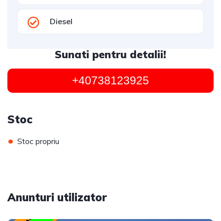
Diesel
Sunati pentru detalii!
+40738123925
Stoc
•
Stoc propriu
Anunturi utilizator