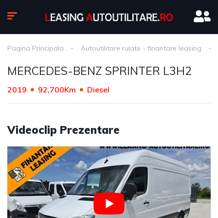
Pagina Principala
Autoutilitare rulate - finantare leasing
MERCEDES-BENZ SPRINTER L3H2
2019
92,700Km
Diesel
Videoclip Prezentare