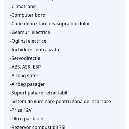
-Climatronic
-Computer bord
-Cutie depozitare deasupra bordului
-Geamuri electrice
-Oglinzi electrice
-Inchidere centralizata
-Servodirectie
-ABS, ASR, ESP
-Airbag sofer
-Airbag pasager
-Suport pahare retractabil
-Sistem de iluminare pentru zona de incarcare
-Priza 12V
-Filtru particule
-Rezervor combustibil 75l