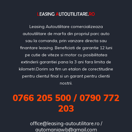
Leasing Autoutilitare comercializeaza
autoutilitare de marfa din propriul parc auto
sau la comanda, prin vanzare directa sau
finantare leasing. Beneficiati de garantie 12 luni
pe cutie de viteze si motor cu posibilitatea
extinderii garantiei pana la 3 ani fara limita de
kilometri.Dorim sa fim un etalon de corectitudine
pentru clientul final si un garant pentru clientii
nostrii.
0766 205 500 / 0790 772
203
office@leasing-autoutilitare.ro /
automaniawb@gmail.com