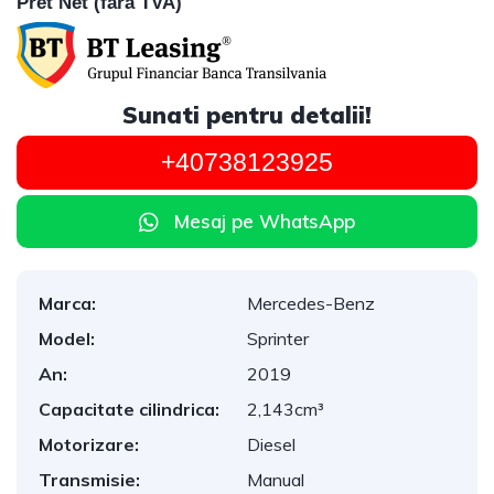
Pret Net (fara TVA)
Sunati pentru detalii!
+40738123925
Mesaj pe WhatsApp
Marca:
Mercedes-Benz
Model:
Sprinter
An:
2019
Capacitate cilindrica:
2,143cm³
Motorizare:
Diesel
Transmisie:
Manual