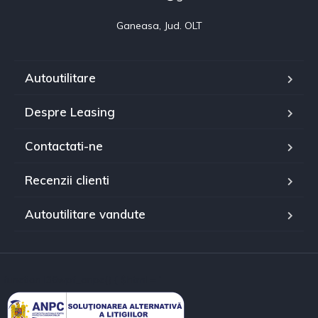
Ganeasa, Jud. OLT
Autoutilitare
Despre Leasing
Contactati-ne
Recenzii clienti
Autoutilitare vandute
function l36wpf_anpc() { $html = '