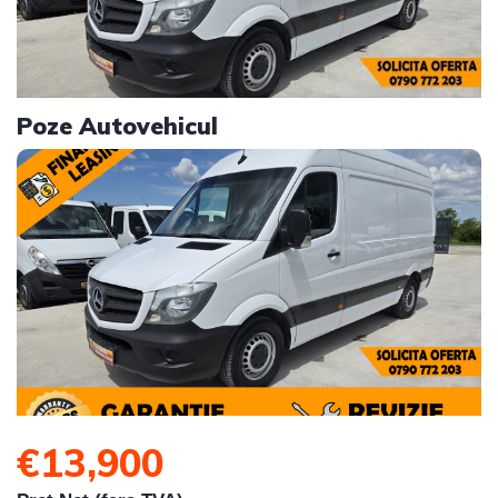
Poze Autovehicul
€13,900