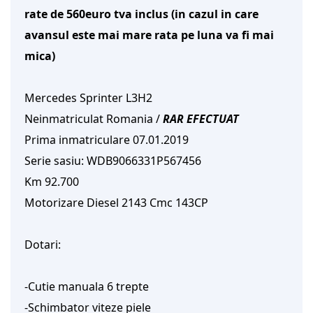
rate de 560euro tva inclus (in cazul in care
avansul este mai mare rata pe luna va fi mai
mica)
Mercedes Sprinter L3H2
Neinmatriculat Romania /
RAR EFECTUAT
Prima inmatriculare 07.01.2019
Serie sasiu: WDB9066331P567456
Km 92.700
Motorizare Diesel 2143 Cmc 143CP
Dotari:
-Cutie manuala 6 trepte
-Schimbator viteze piele