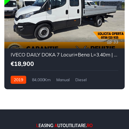
33
IVECO DAILY DOKA 7 Locuri+Bena L=3.40m | Motor 3.0 |
€18,900
2019
84,000Km
Manual
Diesel