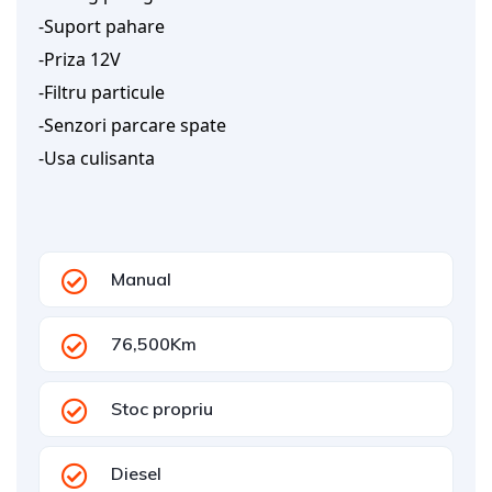
-Suport pahare
-Priza 12V
-Filtru particule
-Senzori parcare spate
-Usa culisanta
Manual
76,500Km
Stoc propriu
Diesel