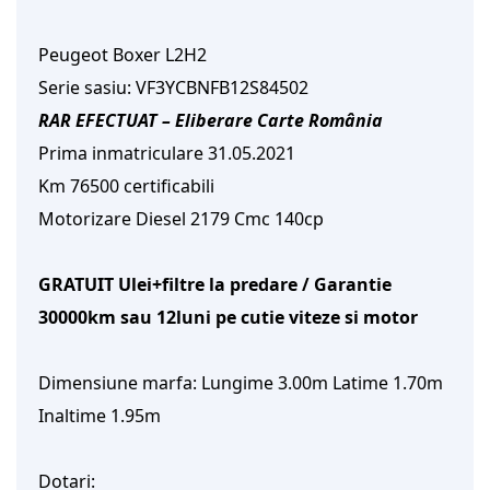
Peugeot Boxer L2H2
Serie sasiu: VF3YCBNFB12S84502
RAR EFECTUAT – Eliberare Carte România
Prima inmatriculare 31.05.2021
Km 76500 certificabili
Motorizare Diesel 2179 Cmc 140cp
GRATUIT Ulei+filtre la predare / Garantie
30000km sau 12luni pe cutie viteze si motor
Dimensiune marfa: Lungime 3.00m Latime 1.70m
Inaltime 1.95m
Dotari: