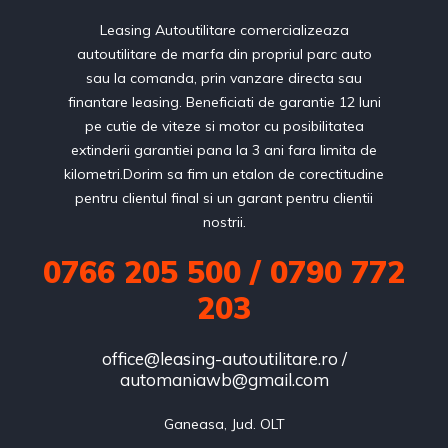
Leasing Autoutilitare comercializeaza
autoutilitare de marfa din propriul parc auto
sau la comanda, prin vanzare directa sau
finantare leasing. Beneficiati de garantie 12 luni
pe cutie de viteze si motor cu posibilitatea
extinderii garantiei pana la 3 ani fara limita de
kilometri.Dorim sa fim un etalon de corectitudine
pentru clientul final si un garant pentru clientii
nostrii.
0766 205 500 / 0790 772
203
office@leasing-autoutilitare.ro /
automaniawb@gmail.com
Ganeasa, Jud. OLT