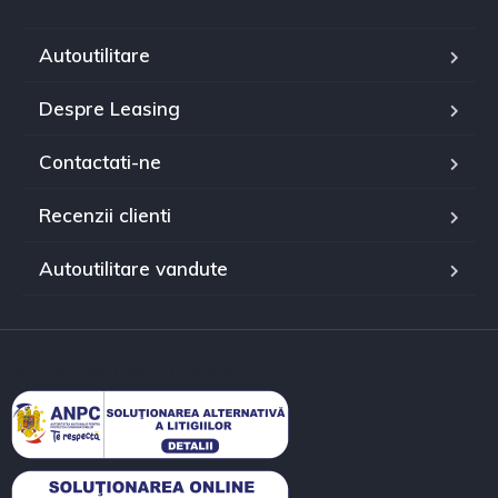
Autoutilitare
Despre Leasing
Contactati-ne
Recenzii clienti
Autoutilitare vandute
function l36wpf_anpc() { $html = '