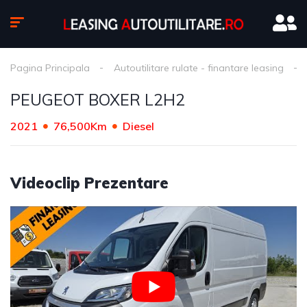
Pagina Principala
Autoutilitare rulate - finantare leasing
PEUGEOT BOXER L2H2
2021
76,500Km
Diesel
Videoclip Prezentare