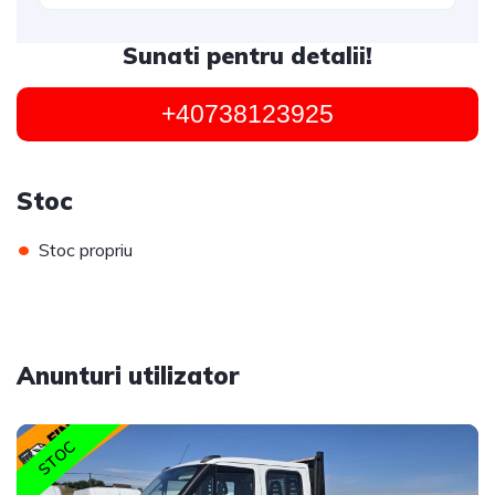
Sunati pentru detalii!
+40738123925
Stoc
•
Stoc propriu
Anunturi utilizator
STOC