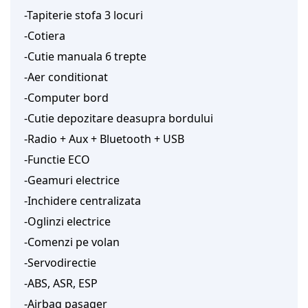
-Tapiterie stofa 3 locuri
-Cotiera
-Cutie manuala 6 trepte
-Aer conditionat
-Computer bord
-Cutie depozitare deasupra bordului
-Radio + Aux + Bluetooth + USB
-Functie ECO
-Geamuri electrice
-Inchidere centralizata
-Oglinzi electrice
-Comenzi pe volan
-Servodirectie
-ABS, ASR, ESP
-Airbag pasager