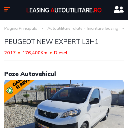
Pagina Principala
Autoutilitare rulate - finantare leasing
PEUGEOT NEW EXPERT L3H1
2017
176,400Km
Diesel
Poze Autovehicul