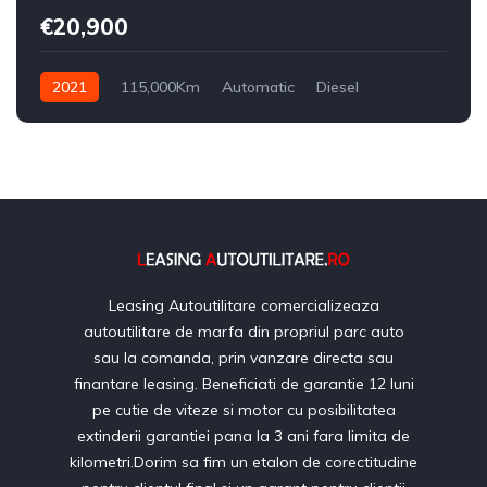
€20,900
2021
115,000Km
Automatic
Diesel
Leasing Autoutilitare comercializeaza
autoutilitare de marfa din propriul parc auto
sau la comanda, prin vanzare directa sau
finantare leasing. Beneficiati de garantie 12 luni
pe cutie de viteze si motor cu posibilitatea
extinderii garantiei pana la 3 ani fara limita de
kilometri.Dorim sa fim un etalon de corectitudine