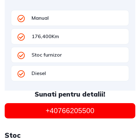
Manual
176,400Km
Stoc furnizor
Diesel
Sunati pentru detalii!
+40766205500
Stoc