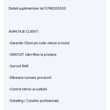
Detalii suplimentare tel O766205500
AVANTAJE CLIENT:
-Garantie 12luni pe cutie viteze si motor
-GRATUIT Ulei+filtre la predare
-Servicii RAR
-Eliberare numere provizorii
-Control tehnic al calitatii
-Detailing / Curatire profesionala