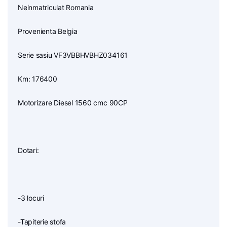
Neinmatriculat Romania
Provenienta Belgia
Serie sasiu VF3VBBHVBHZ034161
Km: 176400
Motorizare Diesel 1560 cmc 90CP
Dotari:
-3 locuri
-Tapiterie stofa