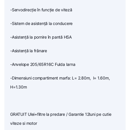
-Servodirecție în funcție de viteză
-Sistem de asistență la conducere
-Asistență la pornire în pantă HSA
-Asistență la frânare
-Anvelope 205/65R16C Fulda Iarna
-Dimensiuni compartiment marfa: L= 2.80m, l= 1.60m,
H=1.30m
GRATUIT Ulei+filtre la predare / Garantie 12luni pe cutie
viteze si motor