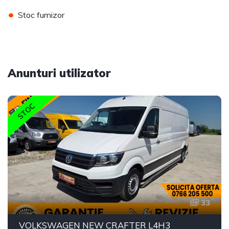
•
Stoc furnizor
Anunturi utilizator
STOC
33
VOLKSWAGEN NEW CRAFTER L4H3