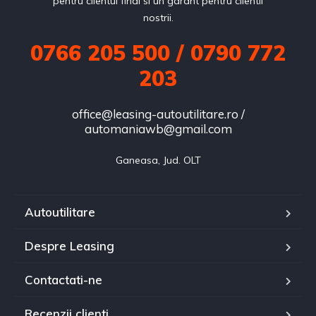
pentru clientul final si un garant pentru clientii
nostrii.
0766 205 500 / 0790 772
203
office@leasing-autoutilitare.ro /
automaniawb@gmail.com
Ganeasa, Jud. OLT
Autoutilitare
Despre Leasing
Contactati-ne
Recenzii clienti