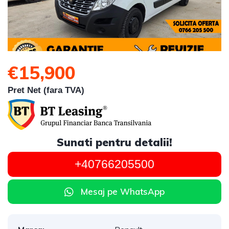
€15,900
Pret Net (fara TVA)
Sunati pentru detalii!
+40766205500
Mesaj pe WhatsApp