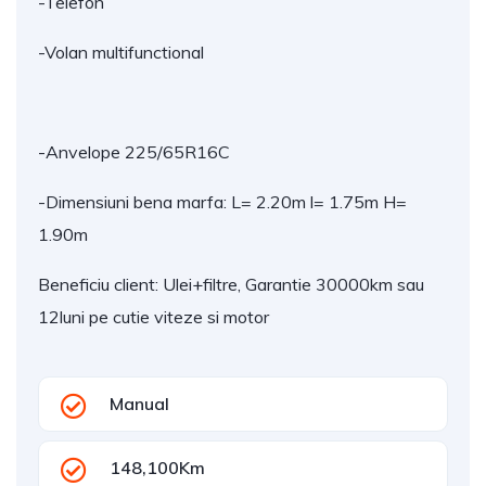
-Telefon
-Volan multifunctional
-Anvelope 225/65R16C
-Dimensiuni bena marfa: L= 2.20m l= 1.75m H=
1.90m
Beneficiu client: Ulei+filtre, Garantie 30000km sau
12luni pe cutie viteze si motor
Manual
148,100Km