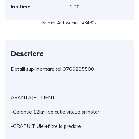
Inaltime:
1.90
Număr Autovehicul #34807
Descriere
Detalii suplimentare tel O766205500
AVANTAJE CLIENT:
-Garantie 12luni pe cutie viteze si motor
-GRATUIT Ulei+filtre la predare