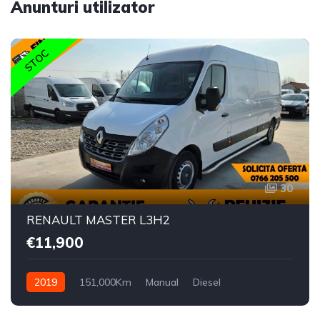
Anunturi utilizator
STOC
30
RENAULT MASTER L3H2
€11,900
2019
151,000Km
Manual
Diesel