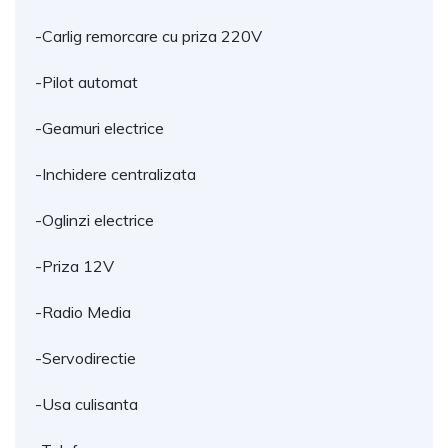
-Carlig remorcare cu priza 220V
-Pilot automat
-Geamuri electrice
-Inchidere centralizata
-Oglinzi electrice
-Priza 12V
-Radio Media
-Servodirectie
-Usa culisanta