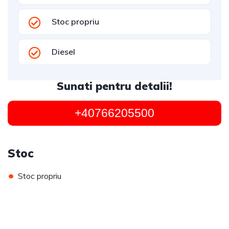
Stoc propriu
Diesel
Sunati pentru detalii!
+40766205500
Stoc
•
Stoc propriu