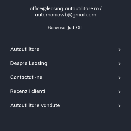
office@leasing-autoutilitare.ro /
automaniawb@gmail.com
Ganeasa, Jud. OLT
Autoutilitare
Despre Leasing
Contactati-ne
Recenzii clienti
Autoutilitare vandute