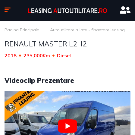
Pagina Principala
Autoutilitare rulate - finantare leasing
RENAULT MASTER L2H2
2018
235,000Km
Diesel
Videoclip Prezentare