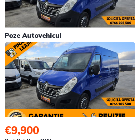
Poze Autovehicul
€9,900