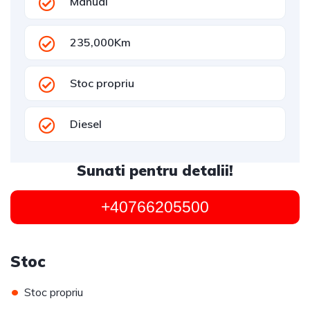
Manual
235,000Km
Stoc propriu
Diesel
Sunati pentru detalii!
+40766205500
Stoc
•
Stoc propriu