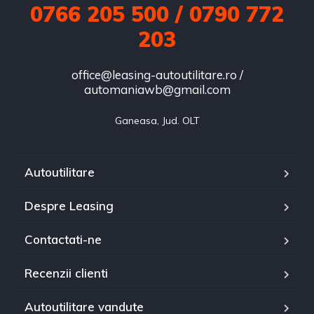
0766 205 500 / 0790 772
203
office@leasing-autoutilitare.ro /
automaniawb@gmail.com
Ganeasa, Jud. OLT
Autoutilitare
Despre Leasing
Contactati-ne
Recenzii clienti
Autoutilitare vandute