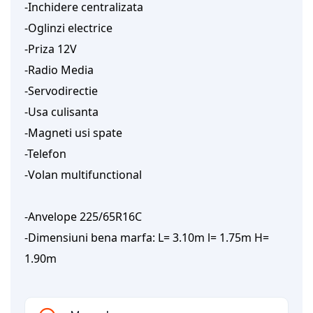
-Inchidere centralizata
-Oglinzi electrice
-Priza 12V
-Radio Media
-Servodirectie
-Usa culisanta
-Magneti usi spate
-Telefon
-Volan multifunctional
-Anvelope 225/65R16C
-Dimensiuni bena marfa: L= 3.10m l= 1.75m H=
1.90m