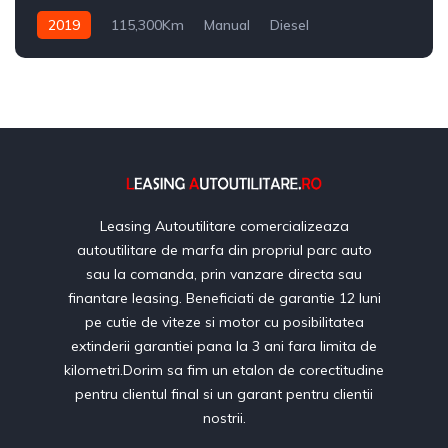
2019
115,300Km
Manual
Diesel
Leasing Autoutilitare comercializeaza
autoutilitare de marfa din propriul parc auto
sau la comanda, prin vanzare directa sau
finantare leasing. Beneficiati de garantie 12 luni
pe cutie de viteze si motor cu posibilitatea
extinderii garantiei pana la 3 ani fara limita de
kilometri.Dorim sa fim un etalon de corectitudine
pentru clientul final si un garant pentru clientii
nostrii.