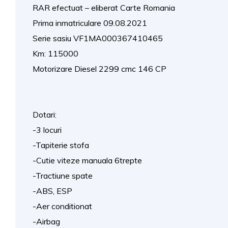
RAR efectuat – eliberat Carte Romania
Prima inmatriculare 09.08.2021
Serie sasiu VF1MA000367410465
Km: 115000
Motorizare Diesel 2299 cmc 146 CP
Dotari:
-3 locuri
-Tapiterie stofa
-Cutie viteze manuala 6trepte
-Tractiune spate
-ABS, ESP
-Aer conditionat
-Airbag