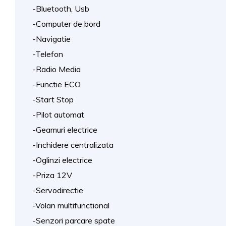
-Bluetooth, Usb
-Computer de bord
-Navigatie
-Telefon
-Radio Media
-Functie ECO
-Start Stop
-Pilot automat
-Geamuri electrice
-Inchidere centralizata
-Oglinzi electrice
-Priza 12V
-Servodirectie
-Volan multifunctional
-Senzori parcare spate