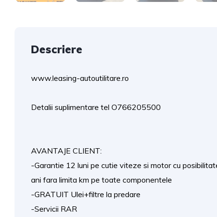
Descriere
www.leasing-autoutilitare.ro
Detalii suplimentare tel O766205500
AVANTAJE CLIENT:
-Garantie 12 luni pe cutie viteze si motor cu posibilita
ani fara limita km pe toate componentele
-GRATUIT Ulei+filtre la predare
-Servicii RAR