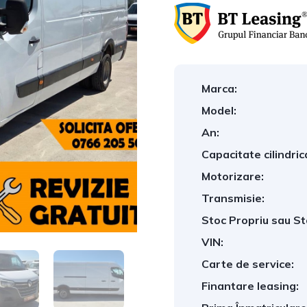
Marca:
Model:
An:
Capacitate cilindric
Motorizare:
Transmisie:
Stoc Propriu sau St
VIN:
Carte de service:
Finantare leasing: