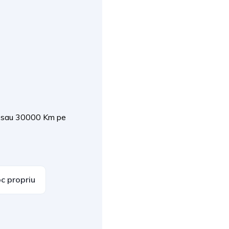
uni sau 30000 Km pe
c propriu