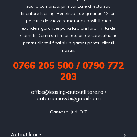
sau la comanda, prin vanzare directa sau
finantare leasing. Beneficiati de garantie 12 luni
pe cutie de viteze si motor cu posibilitatea
extinderii garantiei pana la 3 ani fara limita de
kilometri.Dorim sa fim un etalon de corectitudine
pentru clientul final si un garant pentru clientii
nostrii.
0766 205 500 / 0790 772
203
office@leasing-autoutilitare.ro /
automaniawb@gmail.com
Ganeasa, Jud. OLT
Autoutilitare