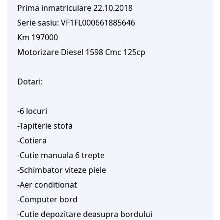
Prima inmatriculare 22.10.2018
Serie sasiu: VF1FL000661885646
Km 197000
Motorizare Diesel 1598 Cmc 125cp
Dotari:
-6 locuri
-Tapiterie stofa
-Cotiera
-Cutie manuala 6 trepte
-Schimbator viteze piele
-Aer conditionat
-Computer bord
-Cutie depozitare deasupra bordului