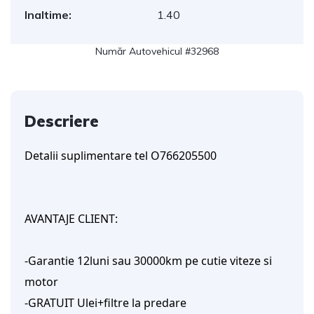
Inaltime:
1.40
Număr Autovehicul #32968
Descriere
Detalii suplimentare tel O766205500
AVANTAJE CLIENT:
-Garantie 12luni sau 30000km pe cutie viteze si
motor
-GRATUIT Ulei+filtre la predare