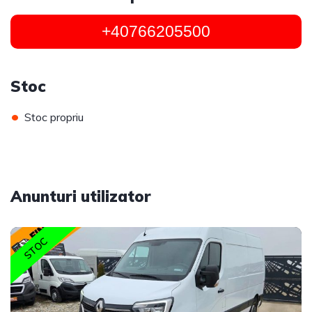
+40766205500
Stoc
•
Stoc propriu
Anunturi utilizator
STOC