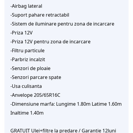
-Airbag lateral
-Suport pahare retractabil
-Sistem de iluminare pentru zona de incarcare
-Priza 12V
-Priza 12V pentru zona de incarcare
-Filtru particule
-Parbriz incalzit
-Senzori de ploaie
-Senzori parcare spate
-Usa culisanta
-Anvelope 205/65R16C
-Dimensiune marfa: Lungime 1.80m Latime 1.60m
Inaltime 1.40m
GRATUIT Ulei+filtre la predare / Garantie 12luni