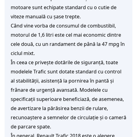
motoare sunt echipate standard cu o cutie de
viteze manuală cu șase trepte.
Când vine vorba de consumul de combustibil,
motorul de 1,6 litri este cel mai economic dintre
cele două, cu un randament de până la 47 mpg în
ciclul mixt.
În ceea ce privește dotările de siguranță, toate
modelele Trafic sunt dotate standard cu control
al stabilității, asistență la pornirea în pantă și
frânare de urgență avansată. Modelele cu
specificații superioare beneficiază, de asemenea,
de avertizare la părăsirea benzii de rulare,
recunoaștere a semnelor de circulație și o cameră
de parcare spate.
În general, Renault Trafic 2018 este o alegere