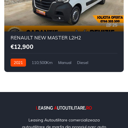
25
RENAULT NEW MASTER L2H2
€12,900
2021
110,500Km
Manual
Diesel
Leasing Autoutilitare comercializeaza
autoutilitare de marfa din propriul parc auto