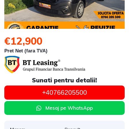
€12,900
Pret Net (fara TVA)
Sunati pentru detalii!
+40766205500
Mesaj pe WhatsApp