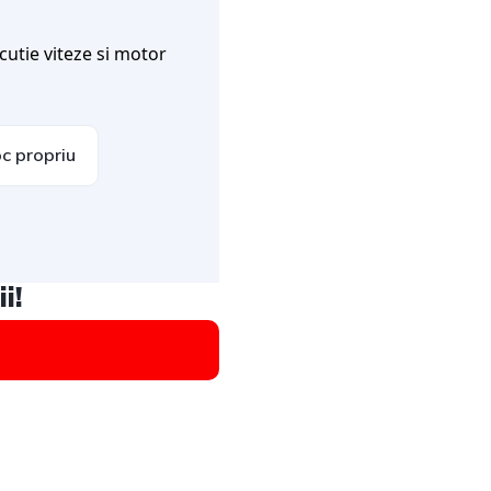
cutie viteze si motor
c propriu
i!