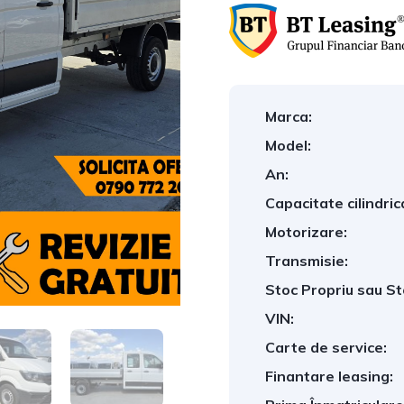
Marca:
Model:
An:
Capacitate cilindric
Motorizare:
Transmisie:
Stoc Propriu sau St
VIN:
Carte de service:
Finantare leasing: