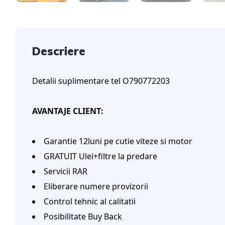
Descriere
Detalii suplimentare tel O790772203
AVANTAJE CLIENT:
Garantie 12luni pe cutie viteze si motor
GRATUIT Ulei+filtre la predare
Servicii RAR
Eliberare numere provizorii
Control tehnic al calitatii
Posibilitate Buy Back