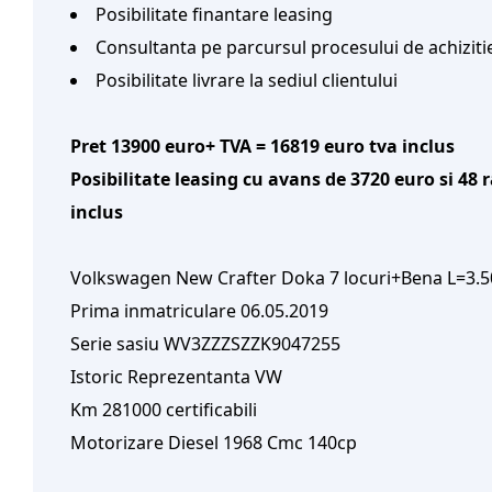
Posibilitate finantare leasing
Consultanta pe parcursul procesului de achiziti
Posibilitate livrare la sediul clientului
Pret 13900 euro+ TVA = 16819 euro tva inclus
Posibilitate leasing cu avans de 3720 euro si 48 
inclus
Volkswagen New Crafter Doka 7 locuri+Bena L=3.
Prima inmatriculare 06.05.2019
Serie sasiu WV3ZZZSZZK9047255
Istoric Reprezentanta VW
Km 281000 certificabili
Motorizare Diesel 1968 Cmc 140cp