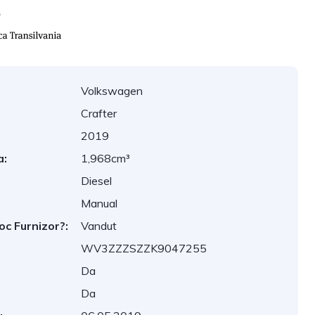
Volkswagen
Crafter
2019
a:
1,968cm³
Diesel
Manual
oc Furnizor?:
Vandut
WV3ZZZSZZK9047255
Da
Da