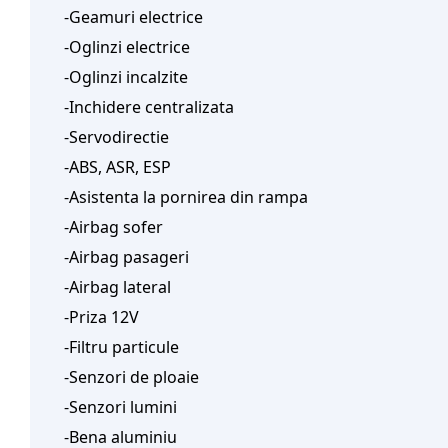
-Geamuri electrice
-Oglinzi electrice
-Oglinzi incalzite
-Inchidere centralizata
-Servodirectie
-ABS, ASR, ESP
-Asistenta la pornirea din rampa
-Airbag sofer
-Airbag pasageri
-Airbag lateral
-Priza 12V
-Filtru particule
-Senzori de ploaie
-Senzori lumini
-Bena aluminiu