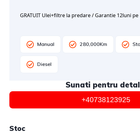
GRATUIT Ulei+filtre la predare / Garantie 12luni pe 
Manual
280,000Km
Sto
Diesel
Sunati pentru detali
+40738123925
Stoc