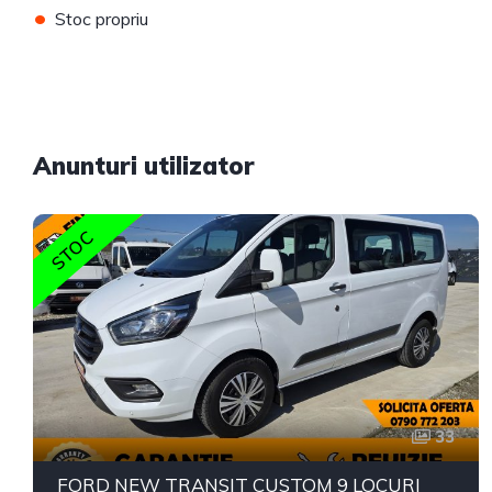
•
Stoc propriu
Anunturi utilizator
STOC
33
FORD NEW TRANSIT CUSTOM 9 LOCURI