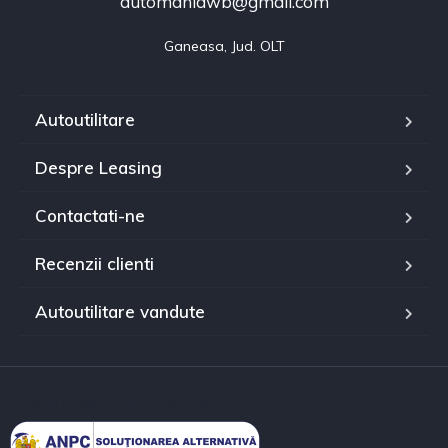
automaniawb@gmail.com
Ganeasa, Jud. OLT
Autoutilitare
Despre Leasing
Contactati-ne
Recenzii clienti
Autoutilitare vandute
function l36wpf_anpc() { $html = '