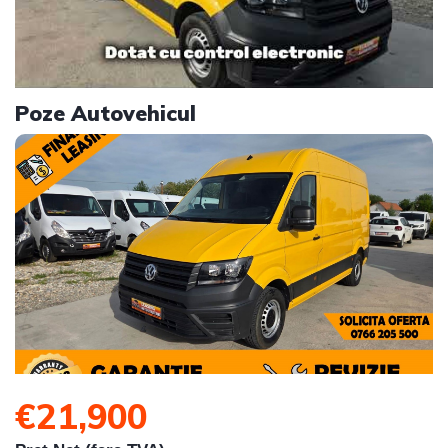
Poze Autovehicul
€21,900