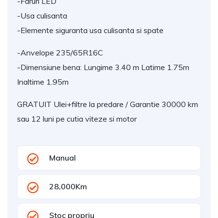
-Faruri LED
-Usa culisanta
-Elemente siguranta usa culisanta si spate
-Anvelope 235/65R16C
-Dimensiune bena: Lungime 3.40 m Latime 1.75m 
Inaltime 1.95m
GRATUIT Ulei+filtre la predare / Garantie 30000 km 
sau 12 luni pe cutia viteze si motor
Manual
28,000Km
Stoc propriu