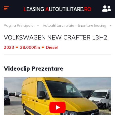
Pagina Principala
Autoutilitare rulate - finantare leasing
VOLKSWAGEN NEW CRAFTER L3H2
2023
28,000Km
Diesel
Videoclip Prezentare