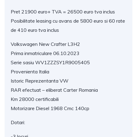
Pret 21900 euro+ TVA = 26500 euro tva inclus
Posibilitate leasing cu avans de 5800 euro si 60 rate 
de 410 euro tva inclus
Volkswagen New Crafter L3H2
Prima inmatriculare 06.10.2023
Serie sasiu WV1ZZZSY1R9005405
Provenienta Italia
Istoric Reprezentanta VW
RAR efectuat – eliberat Carter Romania
Km 28000 certificabili
Motorizare Diesel 1968 Cmc 140cp
Dotari:
-3 locuri