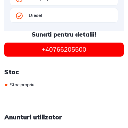
Diesel
Sunati pentru detalii!
+40766205500
Stoc
•
Stoc propriu
Anunturi utilizator