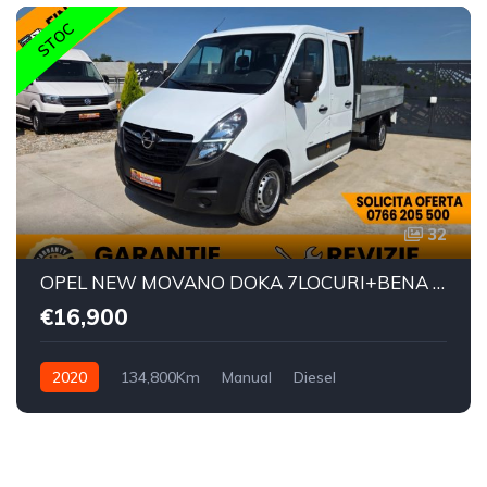
STOC
32
OPEL NEW MOVANO DOKA 7LOCURI+BENA L=3.20M
€16,900
2020
134,800Km
Manual
Diesel