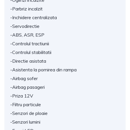
-Oglinzi incalzite
-Parbriz incalzit
-Inchidere centralizata
-Servodirectie
-ABS, ASR, ESP
-Controlul tractiunii
-Controlul stabilitatii
-Directie asistata
-Asistenta la pornirea din rampa
-Airbag sofer
-Airbag pasageri
-Priza 12V
-Filtru particule
-Senzori de ploaie
-Senzori lumini