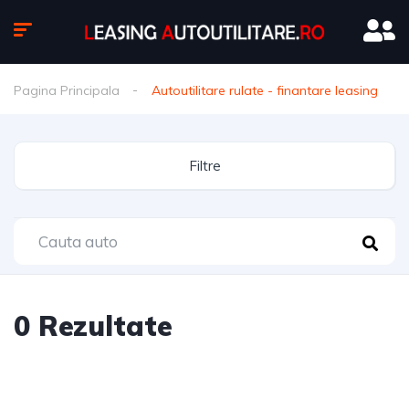
Pagina Principala
Autoutilitare rulate - finantare leasing
Filtre
0
Rezultate