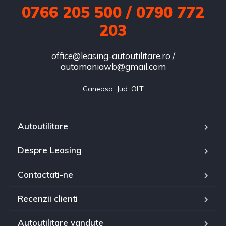
0766 205 500 / 0790 772
203
office@leasing-autoutilitare.ro /
automaniawb@gmail.com
Ganeasa, Jud. OLT
Autoutilitare
Despre Leasing
Contactati-ne
Recenzii clienti
Autoutilitare vandute