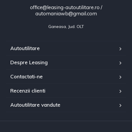
office@leasing-autoutilitare.ro /
automaniawb@gmail.com
Ganeasa, Jud. OLT
Autoutilitare
Despre Leasing
Contactati-ne
Recenzii clienti
Autoutilitare vandute
function l36wpf_anpc() { $html = '