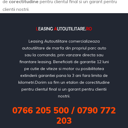
de
corectitudine
pentru clientul final si un garant pentru
clientii nostrii.
Leasing Autoutilitare comercializeaza
autoutilitare de marfa din propriul parc auto
sau la comanda, prin vanzare directa sau
finantare leasing. Beneficiati de garantie 12 luni
pe cutie de viteze si motor cu posibilitatea
extinderii garantiei pana la 3 ani fara limita de
kilometri.Dorim sa fim un etalon de corectitudine
pentru clientul final si un garant pentru clientii
nostrii.
0766 205 500 / 0790 772
203