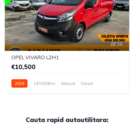
36
OPEL VIVARO L2H1
€10,500
2019
140,000Km
Manual
Diesel
Cauta rapid autoutilitara: