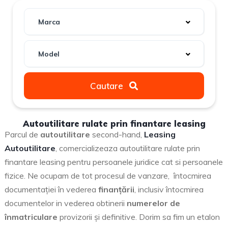
Marca
Model
Cautare
Autoutilitare rulate prin finantare leasing
Parcul de
autoutilitare
second-hand,
Leasing
Autoutilitare
, comercializeaza autoutilitare rulate prin
finantare leasing pentru persoanele juridice cat si persoanele
fizice. Ne ocupam de tot procesul de vanzare, întocmirea
documentaţiei în vederea
finanţării
, inclusiv întocmirea
documentelor in vederea obtinerii
numerelor de
înmatriculare
provizorii şi definitive. Dorim sa fim un etalon