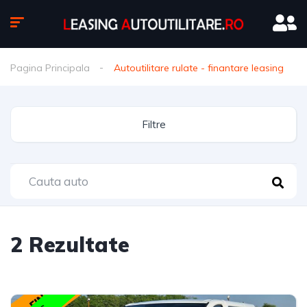
Pagina Principala
Autoutilitare rulate - finantare leasing
Filtre
2
Rezultate