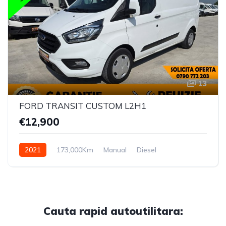
13
FORD TRANSIT CUSTOM L2H1
€12,900
2021
173,000Km
Manual
Diesel
Cauta rapid autoutilitara: