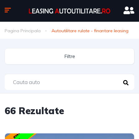
Pagina Principala
Autoutilitare rulate - finantare leasing
Filtre
66
Rezultate