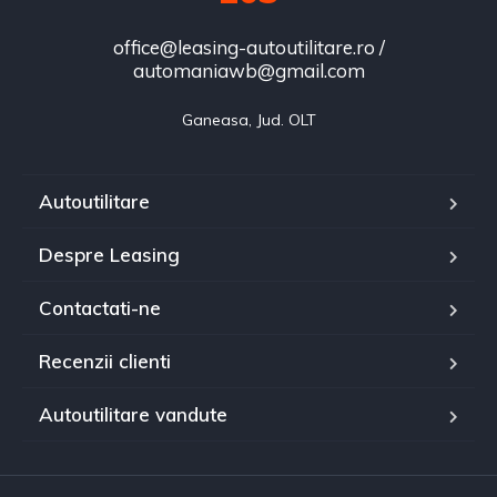
office@leasing-autoutilitare.ro /
automaniawb@gmail.com
Ganeasa, Jud. OLT
Autoutilitare
Despre Leasing
Contactati-ne
Recenzii clienti
Autoutilitare vandute