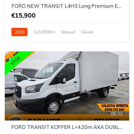
FORD NEW TRANSIT L4H3 Long Premium Edition
€15,900
2020
123,000Km
Manual
Diesel
STOC
22
FORD TRANSIT KOFFER L=4.20m AXA DUBLA + LIFT Hidraulic